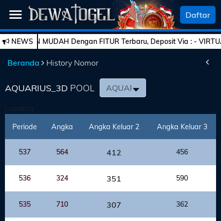
SELAMAT DATANG
Daftar
KIN MUDAH Dengan FITUR Terbaru, Deposit Via : - VIRTUAL ACCOUN
NEWS
Beranda
Beranda
History Nomor
Daftar
Togel
AQUARIUS_3D
POOL
Loading...
Live
Casino
Periode
Angka
Angka Keluar 2
Angka Keluar 3
Slot
537
564
412
456
Games
Esports
PROMO
536
324
351
590
Bola
535
710
307
362