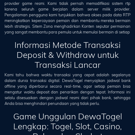
provider game resmi. Kami tidak pernah memodifikasi sistem rtp
karena seluruh game berjalan dalam server milik provider.
Pengalaman pengguna kami tunjukkan bahwa akses pada data RTP
meningkatkan kepercayaan pemain dan membantu mereka bermain
lebih strategis. Sitem Zona menghadirkan Konten seputar permainan
yang sangat membantu para pemula untuk memulai bermain di setiap
Informasi Metode Transaksi
Deposit & Withdraw untuk
Transaksi Lancar
Kami tahu bahwa waktu transaksi yang cepat adalah segalanya
dalam dunia transaksi digital. DewaTogel menyajikan jadwal bank
offline yang diperbarui secara real-time, agar setiap pemain bisa
mengatur waktu deposit dan penarikan dengan tepat. Informasi ini
selalu disesuaikan dengan jadwal resmi dari pihak bank, sehingga
Anda bisa menghindari penundaan yang tidak perlu.
Game Unggulan DewaTogel
Lengkap: Togel, Slot, Casino,