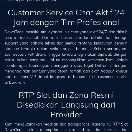
Customer Service Chat Aktif 24
Jam dengan Tim Profesional
DewaTogel memiliki tim layanan live chat yang aktif 24/7 dan dilatih
secara profesional. Tim kami bukan sekadar admin, tapi tenaga
support yang paham teknis dan semua tentang kebutuhan pemain
ataupun kendala dalam setiap proses bermain. Setiap pertanyaan
soal deposit, withdraw, hingga kendala login akan dijawab dengan
solusi, bukan template. Hal ini menunjukkan komitmen kami dalam
membangun kepercayaan pengguna situs
Togel Online
ini dengan
menghadirkan bantuan yang cepat, ramah, dan aktif. Adapun khusus
bagi member VIP dapat langsung di hubungi oleh customer service
terbaik kami.
RTP Slot dan Zona Resmi
Disediakan Langsung dari
Provider
Kami mengutamakan keadilan dan transparansi. Karena itu,
RTP Slot
DewaTogel
selalu ditampilkan secara terbuka dan berasal dari