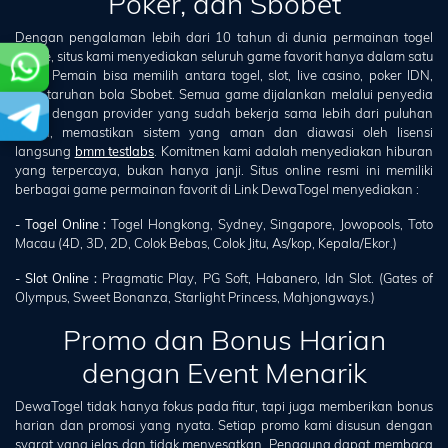
Poker, dan Sbobet
Dengan pengalaman lebih dari 10 tahun di dunia permainan togel
online, situs kami menyediakan seluruh game favorit hanya dalam satu
akun. Pemain bisa memilih antara togel, slot, live casino, poker IDN,
atau taruhan bola Sbobet. Semua game dijalankan melalui penyedia
resmi dengan provider yang sudah bekerja sama lebih dari puluhan
tahun, memastikan sistem yang aman dan diawasi oleh lisensi
langsung
bmm testlabs
. Komitmen kami adalah menyediakan hiburan
yang terpercaya, bukan hanya janji. Situs online resmi ini memiliki
berbagai game permainan favorit di Link DewaTogel menyediakan :
- Togel Online :
Togel Hongkong, Sydney, Singapore, Jowopools, Toto
Macau (4D, 3D, 2D, Colok Bebas, Colok Jitu, As/kop, Kepala/Ekor.)
- Slot Online :
Pragmatic Play, PG Soft, Habanero, Idn Slot. (Gates of
Olympus, Sweet Bonanza, Starlight Princess, Mahjongways.)
Promo dan Bonus Harian
dengan Event Menarik
DewaTogel tidak hanya fokus pada fitur, tapi juga memberikan bonus
harian dan promosi yang nyata. Setiap promo kami disusun dengan
syarat yang jelas dan tidak menyesatkan. Pengguna dapat membaca