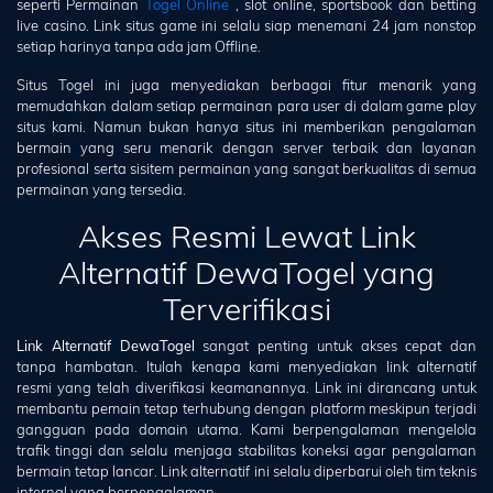
seperti Permainan
Togel Online
, slot online, sportsbook dan betting
live casino. Link situs game ini selalu siap menemani 24 jam nonstop
setiap harinya tanpa ada jam Offline.
Situs Togel ini juga menyediakan berbagai fitur menarik yang
memudahkan dalam setiap permainan para user di dalam game play
situs kami. Namun bukan hanya situs ini memberikan pengalaman
bermain yang seru menarik dengan server terbaik dan layanan
profesional serta sisitem permainan yang sangat berkualitas di semua
permainan yang tersedia.
Akses Resmi Lewat Link
Alternatif DewaTogel yang
Terverifikasi
Link Alternatif DewaTogel
sangat penting untuk akses cepat dan
tanpa hambatan. Itulah kenapa kami menyediakan link alternatif
resmi yang telah diverifikasi keamanannya. Link ini dirancang untuk
membantu pemain tetap terhubung dengan platform meskipun terjadi
gangguan pada domain utama. Kami berpengalaman mengelola
trafik tinggi dan selalu menjaga stabilitas koneksi agar pengalaman
bermain tetap lancar. Link alternatif ini selalu diperbarui oleh tim teknis
internal yang berpengalaman.